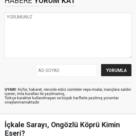
HABERE
YORUM KAT
UYARI:
Küfür, hakaret, rencide edici cümleler veya imalar, inançlara saldırı
içeren, imla kuralları ile yazılmamış,
Türkçe karakter kullanılmayan ve büyük harflerle yazılmış yorumlar
onaylanmamaktadır.
İçkale Sarayı, Ongözlü Köprü Kimin
Eseri?