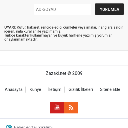
UYARI:
Küfür, hakaret, rencide edici cümleler veya imalar, inançlara saldırı
içeren, imla kuralları ile yazılmamış,
Türkçe karakter kullanılmayan ve büyük harflerle yazılmış yorumlar
onaylanmamaktadır.
Zazaki.net © 2009
Anasayfa
Künye
İletişim
Gizlilik İlkeleri
Sitene Ekle
Haber Portalı Yazılımı