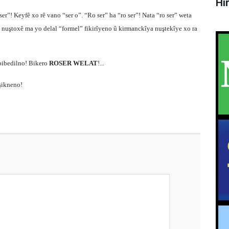
Hî
er”! Keyfê xo rê vano “ser o”. “Ro ser” ha “ro ser”! Nata “ro ser” weta
ke nuştoxê ma yo delal “formel” fikirîyeno û kirmanckîya nuştekîye xo ra
bibedilno! Bikero
ROSER WELAT
!...
şikneno!