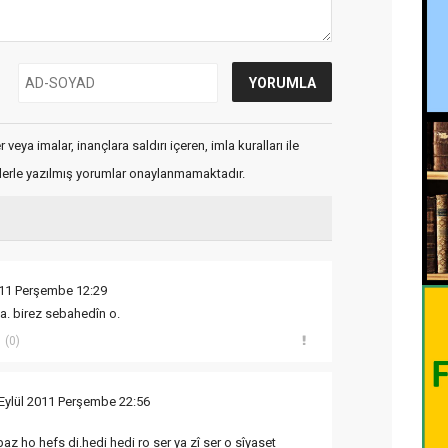
veya imalar, inançlara saldırı içeren, imla kuralları ile
flerle yazılmış yorumlar onaylanmamaktadır.
011 Perşembe 12:29
na. birez sebahedîn o.
(0)
Eylül 2011 Perşembe 22:56
z ho hefs di.hedi hedi ro ser ya zî ser o sîyaset