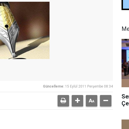
Me
Güncelleme:
15 Eylül 2011 Perşembe 08:34
Se
Çe