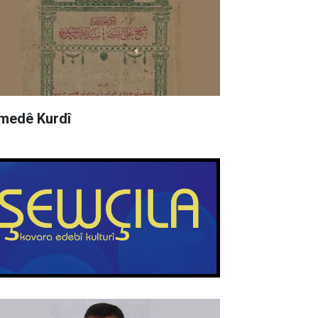
medê Kurdî