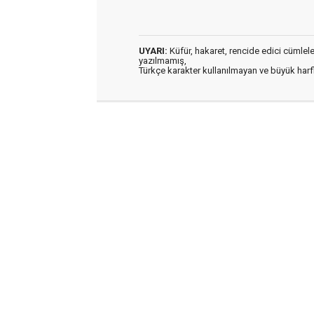
UYARI:
Küfür, hakaret, rencide edici cümleler 
yazılmamış,
Türkçe karakter kullanılmayan ve büyük har