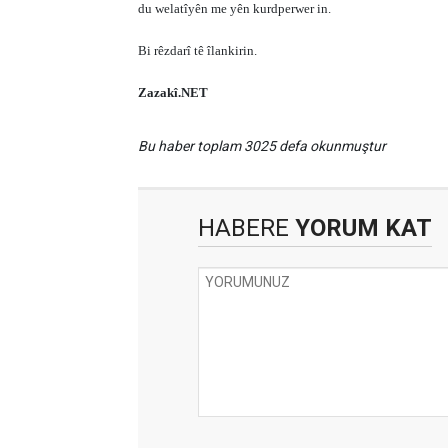
du welatîyên me yên kurdperwer in.
Bi rêzdarî tê îlankirin.
Zazakî.NET
Bu haber toplam 3025 defa okunmuştur
HABERE
YORUM KAT