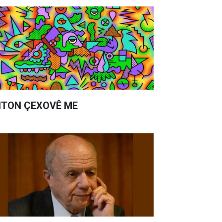
TON ÇEXOVÊ ME