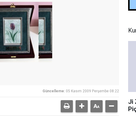
Ku
Güncelleme:
05 Kasım 2009 Perşembe 08:22
Ji
Pi