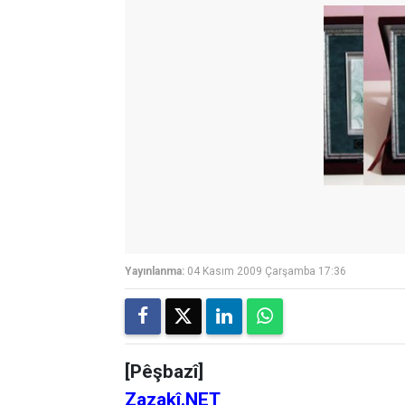
Yayınlanma:
04 Kasım 2009 Çarşamba 17:36
[Pêşbazî]
Zazakî.NET