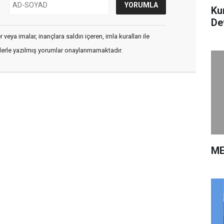
Ku
De
veya imalar, inançlara saldırı içeren, imla kuralları ile
flerle yazılmış yorumlar onaylanmamaktadır.
ME