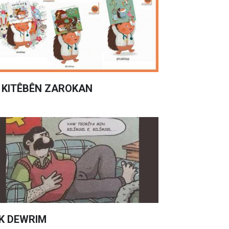
 KITÊBÊN ZAROKAN
K DEWRIM