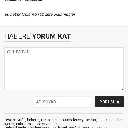
Bu haber toplam 3152 defa okunmuştur
HABERE
YORUM KAT
UYARI:
Küfür, hakaret, rencide edici cümleler veya imalar, inançlara saldırı
içeren, imla kuralları ile yazılmamış,
Türkçe karakter kullanılmayan ve büyük harflerle yazılmış yorumlar