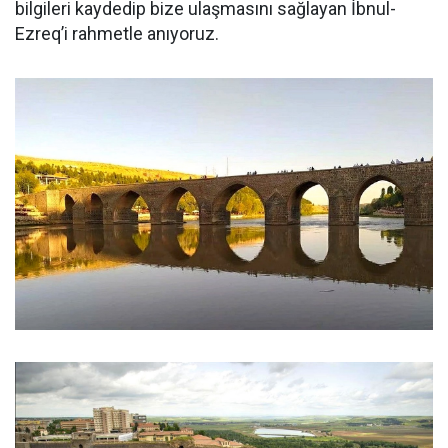
bilgileri kaydedip bize ulaşmasını sağlayan İbnul-
Ezreq’i rahmetle anıyoruz.