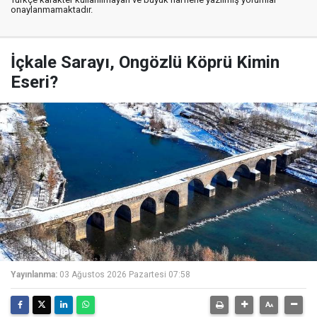
onaylanmamaktadır.
İçkale Sarayı, Ongözlü Köprü Kimin
Eseri?
Yayınlanma:
03 Ağustos 2026 Pazartesi 07:58