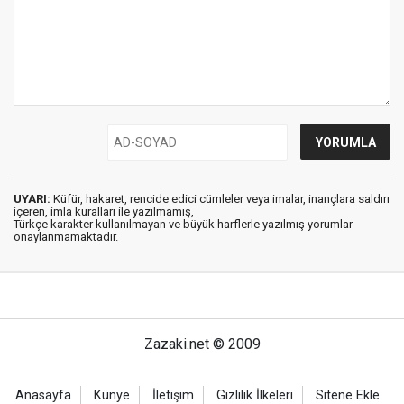
UYARI:
Küfür, hakaret, rencide edici cümleler veya imalar, inançlara saldırı
içeren, imla kuralları ile yazılmamış,
Türkçe karakter kullanılmayan ve büyük harflerle yazılmış yorumlar
onaylanmamaktadır.
Zazaki.net © 2009
Anasayfa
Künye
İletişim
Gizlilik İlkeleri
Sitene Ekle