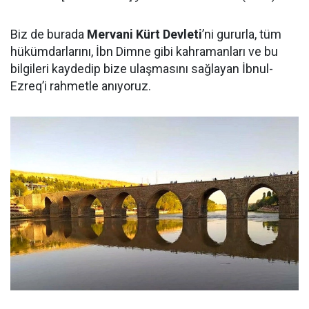
Biz de burada
Mervani Kürt Devleti
’ni gururla, tüm
hükümdarlarını, İbn Dimne gibi kahramanları ve bu
bilgileri kaydedip bize ulaşmasını sağlayan İbnul-
Ezreq’i rahmetle anıyoruz.