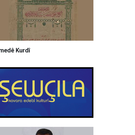
medê Kurdî