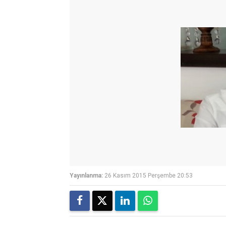
Yayınlanma:
26 Kasım 2015 Perşembe 20:53