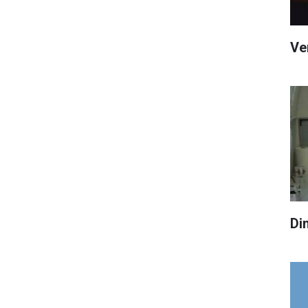
Ve
Di