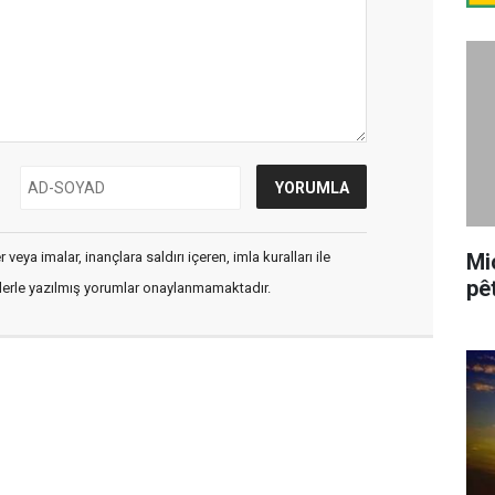
veya imalar, inançlara saldırı içeren, imla kuralları ile
Mi
pê
flerle yazılmış yorumlar onaylanmamaktadır.