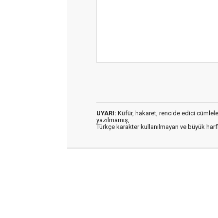
UYARI:
Küfür, hakaret, rencide edici cümleler 
yazılmamış,
Türkçe karakter kullanılmayan ve büyük har