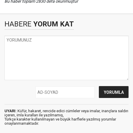
Bu haber toplam 2830 defa okunmuştur
HABERE
YORUM KAT
UYARI:
Küfür, hakaret, rencide edici cümleler veya imalar, inançlara saldırı
içeren, imla kuralları ile yazılmamış,
Türkçe karakter kullanılmayan ve büyük harflerle yazılmış yorumlar
onaylanmamaktadır.