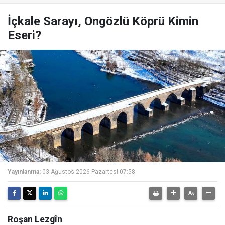
İçkale Sarayı, Ongözlü Köprü Kimin
Eseri?
Yayınlanma:
03 Ağustos 2026 Pazartesi 07:58
Roşan Lezgîn