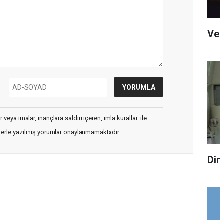
Ve
veya imalar, inançlara saldırı içeren, imla kuralları ile
flerle yazılmış yorumlar onaylanmamaktadır.
Di