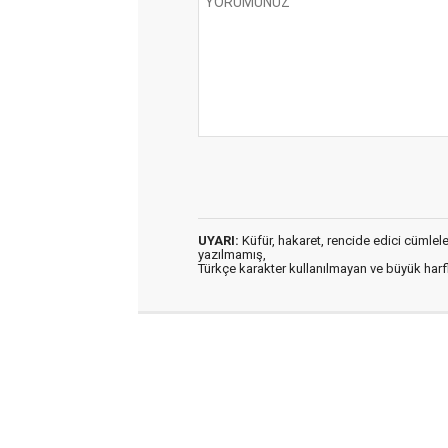
UYARI:
Küfür, hakaret, rencide edici cümleler 
yazılmamış,
Türkçe karakter kullanılmayan ve büyük har