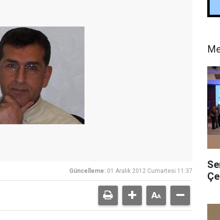
Me
Se
Güncelleme:
01 Aralık 2012 Cumartesi 11:37
Çe