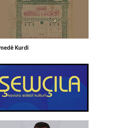
medê Kurdî