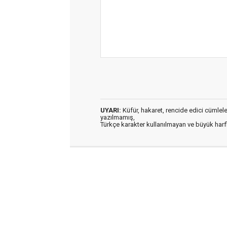
UYARI:
Küfür, hakaret, rencide edici cümleler 
yazılmamış,
Türkçe karakter kullanılmayan ve büyük har