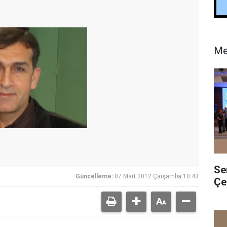
Me
Se
Güncelleme:
07 Mart 2012 Çarşamba 10:43
Çe