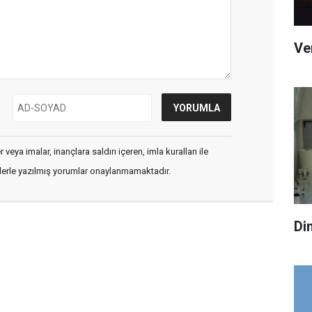
Ve
veya imalar, inançlara saldırı içeren, imla kuralları ile
flerle yazılmış yorumlar onaylanmamaktadır.
Di