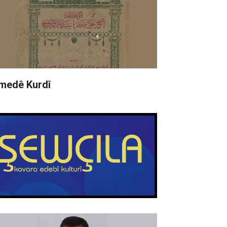
medê Kurdî