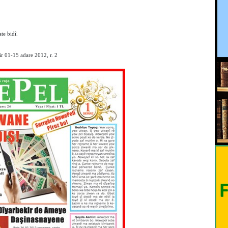
te bidî.
r 01-15 adare 2012, r. 2