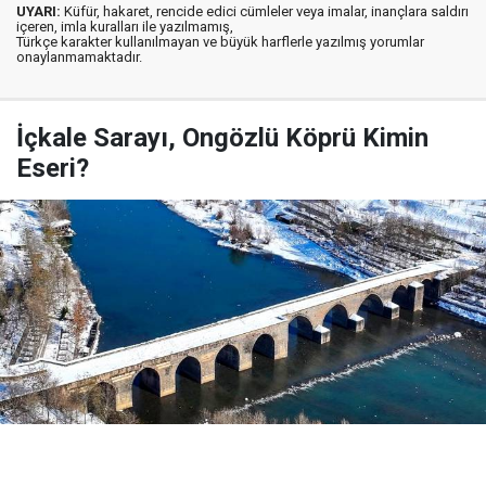
UYARI:
Küfür, hakaret, rencide edici cümleler veya imalar, inançlara saldırı
içeren, imla kuralları ile yazılmamış,
Türkçe karakter kullanılmayan ve büyük harflerle yazılmış yorumlar
onaylanmamaktadır.
İçkale Sarayı, Ongözlü Köprü Kimin
Eseri?
Yayınlanma:
03 Ağustos 2026 Pazartesi 07:58