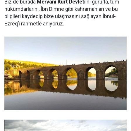
Biz de burada
Mervani Kürt Devleti
’ni gururla, tüm
hükümdarlarını, İbn Dimne gibi kahramanları ve bu
bilgileri kaydedip bize ulaşmasını sağlayan İbnul-
Ezreq’i rahmetle anıyoruz.