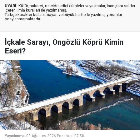
UYARI:
Küfür, hakaret, rencide edici cümleler veya imalar, inançlara saldırı
içeren, imla kuralları ile yazılmamış,
Türkçe karakter kullanılmayan ve büyük harflerle yazılmış yorumlar
onaylanmamaktadır.
İçkale Sarayı, Ongözlü Köprü Kimin
Eseri?
Yayınlanma:
03 Ağustos 2026 Pazartesi 07:58