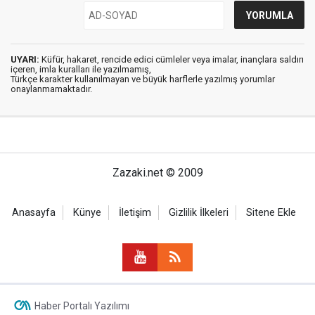
UYARI:
Küfür, hakaret, rencide edici cümleler veya imalar, inançlara saldırı
içeren, imla kuralları ile yazılmamış,
Türkçe karakter kullanılmayan ve büyük harflerle yazılmış yorumlar
onaylanmamaktadır.
Zazaki.net © 2009
Anasayfa
Künye
İletişim
Gizlilik İlkeleri
Sitene Ekle
Haber Portalı Yazılımı