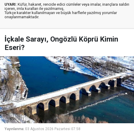
UYARI:
Küfür, hakaret, rencide edici cümleler veya imalar, inançlara saldırı
içeren, imla kuralları ile yazılmamış,
Türkçe karakter kullanılmayan ve büyük harflerle yazılmış yorumlar
onaylanmamaktadır.
İçkale Sarayı, Ongözlü Köprü Kimin
Eseri?
Yayınlanma:
03 Ağustos 2026 Pazartesi 07:58