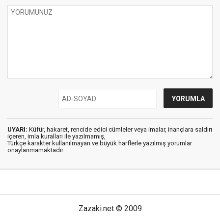
UYARI:
Küfür, hakaret, rencide edici cümleler veya imalar, inançlara saldırı
içeren, imla kuralları ile yazılmamış,
Türkçe karakter kullanılmayan ve büyük harflerle yazılmış yorumlar
onaylanmamaktadır.
Zazaki.net © 2009