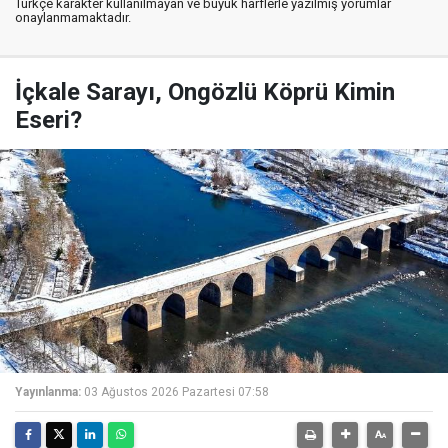
Türkçe karakter kullanılmayan ve büyük harflerle yazılmış yorumlar
onaylanmamaktadır.
İçkale Sarayı, Ongözlü Köprü Kimin
Eseri?
Yayınlanma:
03 Ağustos 2026 Pazartesi 07:58