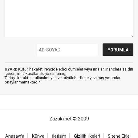
UYARI:
Küfür, hakaret, rencide edici cümleler veya imalar, inançlara saldırı
içeren, imla kuralları ile yazılmamış,
Türkçe karakter kullanılmayan ve büyük harflerle yazılmış yorumlar
onaylanmamaktadır.
Zazaki.net © 2009
Anasayfa
Künye
İletişim
Gizlilik İlkeleri
Sitene Ekle