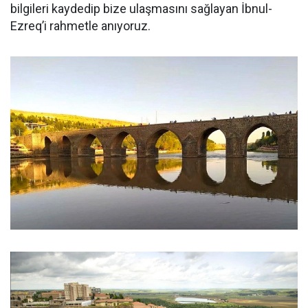
bilgileri kaydedip bize ulaşmasını sağlayan İbnul-
Ezreq’i rahmetle anıyoruz.