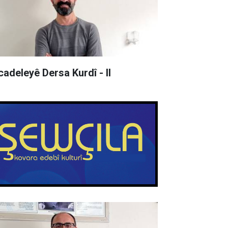
cadeleyê Dersa Kurdî - II