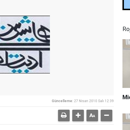
Ro
Mi
Güncelleme:
27 Nisan 2010 Salı 12:39