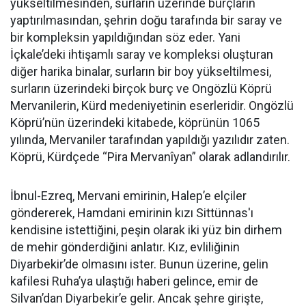
yükseltilmesinden, surların üzerinde burçların
yaptırılmasından, şehrin doğu tarafında bir saray ve
bir kompleksin yapıldığından söz eder. Yani
İçkale’deki ihtişamlı saray ve kompleksi oluşturan
diğer harika binalar, surların bir boy yükseltilmesi,
surların üzerindeki birçok burç ve Ongözlü Köprü
Mervanilerin, Kürd medeniyetinin eserleridir. Ongözlü
Köprü’nün üzerindeki kitabede, köprünün 1065
yılında, Mervaniler tarafından yapıldığı yazılıdır zaten.
Köprü, Kürdçede “Pira Mervanîyan” olarak adlandırılır.
İbnul-Ezreq, Mervani emirinin, Halep’e elçiler
göndererek, Hamdani emirinin kızı Sittünnas'ı
kendisine istettiğini, peşin olarak iki yüz bin dirhem
de mehir gönderdiğini anlatır. Kız, evliliğinin
Diyarbekir’de olmasını ister. Bunun üzerine, gelin
kafilesi Ruha’ya ulaştığı haberi gelince, emir de
Silvan’dan Diyarbekir’e gelir. Ancak şehre girişte,