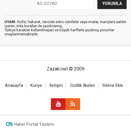
UYARI:
Küfür, hakaret, rencide edici cümleler veya imalar, inançlara saldırı
içeren, imla kuralları ile yazılmamış,
Türkçe karakter kullanılmayan ve büyük harflerle yazılmış yorumlar
onaylanmamaktadır.
Zazaki.net © 2009
Anasayfa
Künye
İletişim
Gizlilik İlkeleri
Sitene Ekle
Haber Portalı Yazılımı