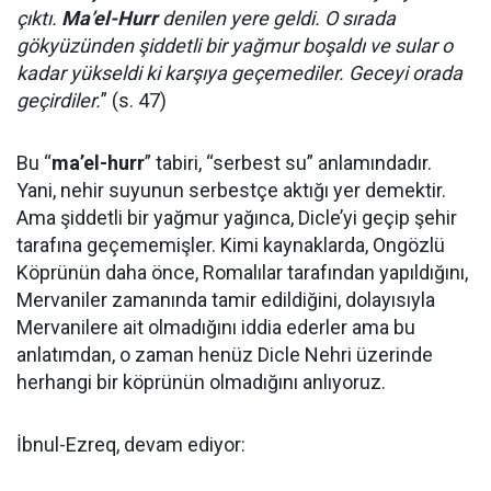
çıktı.
Ma’el-Hurr
denilen yere geldi. O sırada
gökyüzünden şiddetli bir yağmur boşaldı ve sular o
kadar yükseldi ki karşıya geçemediler. Geceyi orada
geçirdiler.
” (s. 47)
Bu “
ma’el-hurr
” tabiri, “serbest su” anlamındadır.
Yani, nehir suyunun serbestçe aktığı yer demektir.
Ama şiddetli bir yağmur yağınca, Dicle’yi geçip şehir
tarafına geçememişler. Kimi kaynaklarda, Ongözlü
Köprünün daha önce, Romalılar tarafından yapıldığını,
Mervaniler zamanında tamir edildiğini, dolayısıyla
Mervanilere ait olmadığını iddia ederler ama bu
anlatımdan, o zaman henüz Dicle Nehri üzerinde
herhangi bir köprünün olmadığını anlıyoruz.
İbnul-Ezreq, devam ediyor: