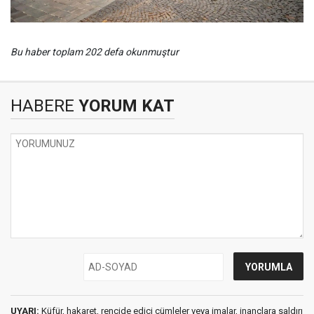
Bu haber toplam 202 defa okunmuştur
HABERE
YORUM KAT
UYARI:
Küfür, hakaret, rencide edici cümleler veya imalar, inançlara saldırı