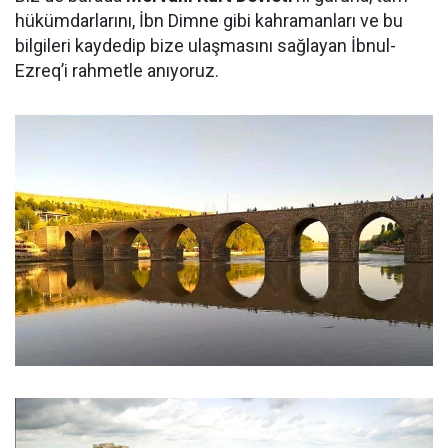
hükümdarlarını, İbn Dimne gibi kahramanları ve bu
bilgileri kaydedip bize ulaşmasını sağlayan İbnul-
Ezreq’i rahmetle anıyoruz.