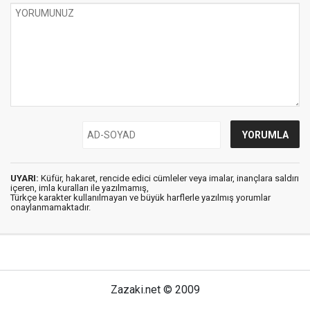
UYARI:
Küfür, hakaret, rencide edici cümleler veya imalar, inançlara saldırı
içeren, imla kuralları ile yazılmamış,
Türkçe karakter kullanılmayan ve büyük harflerle yazılmış yorumlar
onaylanmamaktadır.
Zazaki.net © 2009