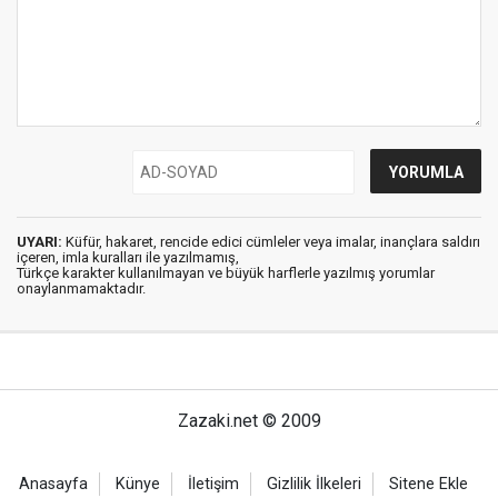
UYARI:
Küfür, hakaret, rencide edici cümleler veya imalar, inançlara saldırı
içeren, imla kuralları ile yazılmamış,
Türkçe karakter kullanılmayan ve büyük harflerle yazılmış yorumlar
onaylanmamaktadır.
Zazaki.net © 2009
Anasayfa
Künye
İletişim
Gizlilik İlkeleri
Sitene Ekle