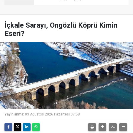
İçkale Sarayı, Ongözlü Köprü Kimin
Eseri?
Yayınlanma:
03 Ağustos 2026 Pazartesi 07:58