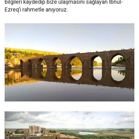
bilgileri kaydedip bize ulaşmasını sağlayan İbnul-
Ezreq’i rahmetle anıyoruz.