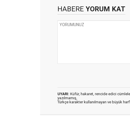
HABERE
YORUM KAT
UYARI:
Küfür, hakaret, rencide edici cümleler 
yazılmamış,
Türkçe karakter kullanılmayan ve büyük har