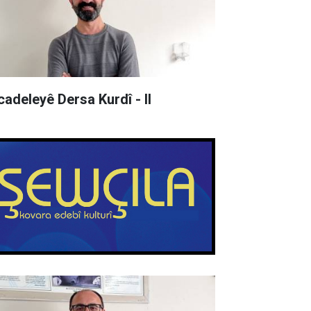
cadeleyê Dersa Kurdî - II