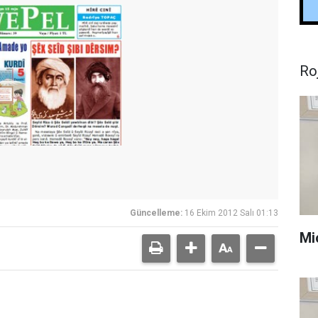
Ro
Güncelleme:
16 Ekim 2012 Salı 01:13
Mi