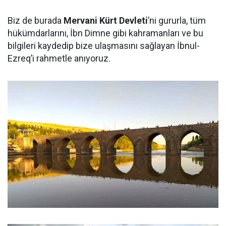
Biz de burada
Mervani Kürt Devleti
’ni gururla, tüm
hükümdarlarını, İbn Dimne gibi kahramanları ve bu
bilgileri kaydedip bize ulaşmasını sağlayan İbnul-
Ezreq’i rahmetle anıyoruz.