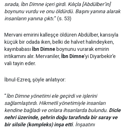
sırada, İbn Dimne içeri girdi. Kılıçla [Abdülber’in]
boynunu vurdu ve onu öldürdü. Başını yanına alarak
insanların yanına çıktı.
” (s. 53)
Mervani emirini kalleşçe öldüren Abdülber, karısıyla
küçük bir odada iken, belki de halvet halindeyken,
kayınbabası
İbn Dimne
boynunu vurarak emirin
intikamını alır. Mervaniler,
İbn Dimne
’yi Diyarbekir’e
vali tayin eder.
İbnul-Ezreq, şöyle anlatıyor:
“
İbn Dimne yönetimi ele geçirdi ve işlerini
sağlamlaştırdı. Hikmetli yönetimiyle insanları
kendine bağladı ve onlara ihsanlarda bulundu.
Dicle
nehri üzerinde, şehrin doğu tarafında bir saray ve
bir silsile (kompleks) inşa etti
. İnşaatını