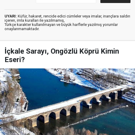
UYARI:
Küfür, hakaret, rencide edici cümleler veya imalar, inançlara saldırı
içeren, imla kuralları ile yazılmamış,
Türkçe karakter kullanılmayan ve büyük harflerle yazılmış yorumlar
onaylanmamaktadır.
İçkale Sarayı, Ongözlü Köprü Kimin
Eseri?