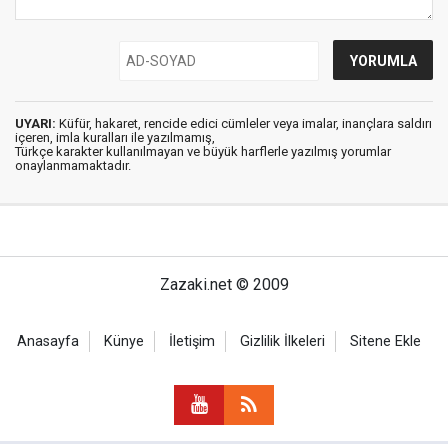
UYARI:
Küfür, hakaret, rencide edici cümleler veya imalar, inançlara saldırı
içeren, imla kuralları ile yazılmamış,
Türkçe karakter kullanılmayan ve büyük harflerle yazılmış yorumlar
onaylanmamaktadır.
Zazaki.net © 2009
Anasayfa
Künye
İletişim
Gizlilik İlkeleri
Sitene Ekle