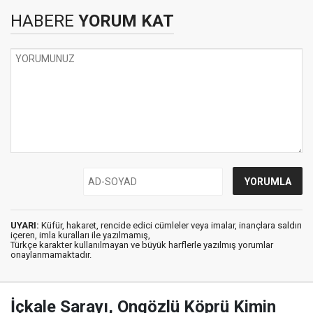
HABERE
YORUM KAT
UYARI:
Küfür, hakaret, rencide edici cümleler veya imalar, inançlara saldırı
içeren, imla kuralları ile yazılmamış,
Türkçe karakter kullanılmayan ve büyük harflerle yazılmış yorumlar
onaylanmamaktadır.
İçkale Sarayı, Ongözlü Köprü Kimin