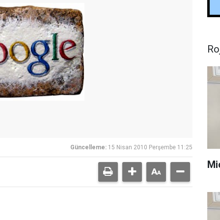
Ro
Güncelleme:
15 Nisan 2010 Perşembe 11:25
Mi