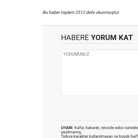
Bu haber toplam 2512 defa okunmuştur
HABERE
YORUM KAT
UYARI:
Küfür, hakaret, rencide edici cümleler 
yazılmamış,
Türkçe karakter kullanılmayan ve büyük har