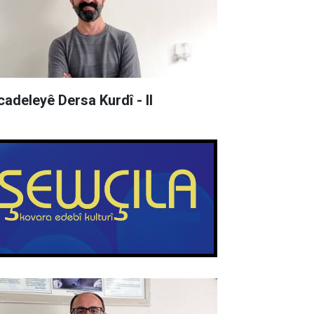
cadeleyê Dersa Kurdî - II