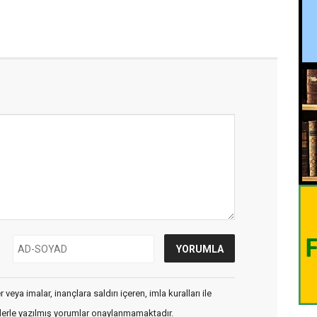
veya imalar, inançlara saldırı içeren, imla kuralları ile
flerle yazılmış yorumlar onaylanmamaktadır.