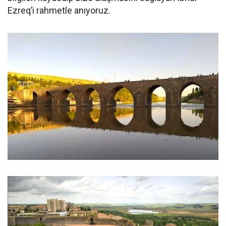
Ezreq’i rahmetle anıyoruz.