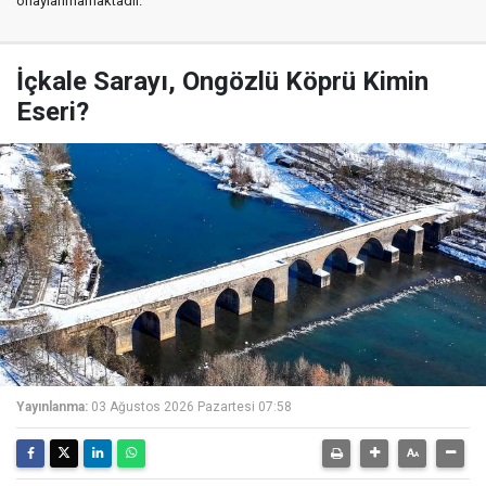
onaylanmamaktadır.
İçkale Sarayı, Ongözlü Köprü Kimin
Eseri?
Yayınlanma:
03 Ağustos 2026 Pazartesi 07:58