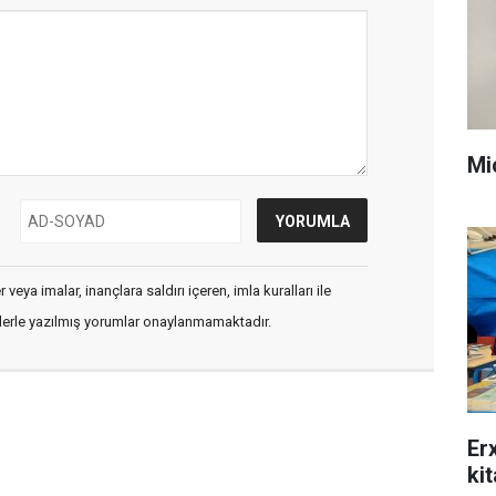
Mi
veya imalar, inançlara saldırı içeren, imla kuralları ile
flerle yazılmış yorumlar onaylanmamaktadır.
Er
ki