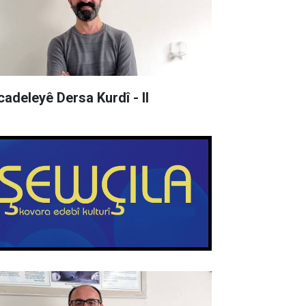
cadeleyê Dersa Kurdî - II