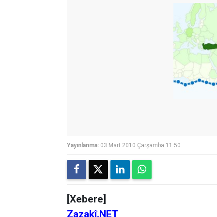
Yayınlanma:
03 Mart 2010 Çarşamba 11:50
[Xebere]
Zazakî.NET