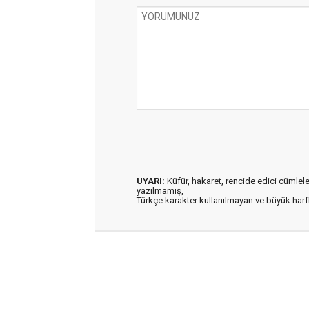
UYARI:
Küfür, hakaret, rencide edici cümleler 
yazılmamış,
Türkçe karakter kullanılmayan ve büyük har