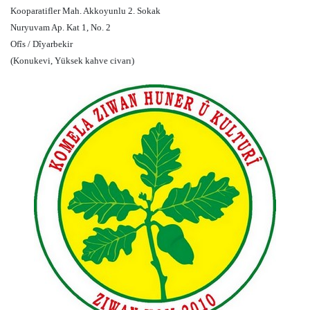
Kooparatifler Mah. Akkoyunlu 2. Sokak
Nuryuvam Ap. Kat 1, No. 2
Ofîs / Dîyarbekir
(Konukevi, Yüksek kahve civarı)