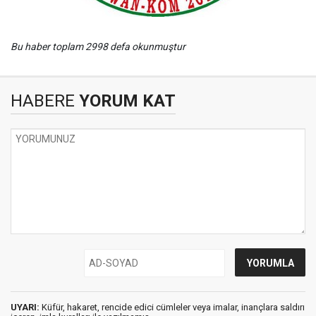
Bu haber toplam 2998 defa okunmuştur
HABERE
YORUM KAT
UYARI:
Küfür, hakaret, rencide edici cümleler veya imalar, inançlara saldırı