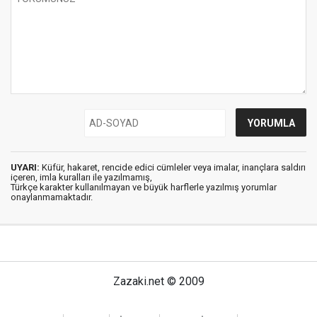
UYARI:
Küfür, hakaret, rencide edici cümleler veya imalar, inançlara saldırı
içeren, imla kuralları ile yazılmamış,
Türkçe karakter kullanılmayan ve büyük harflerle yazılmış yorumlar
onaylanmamaktadır.
Zazaki.net © 2009