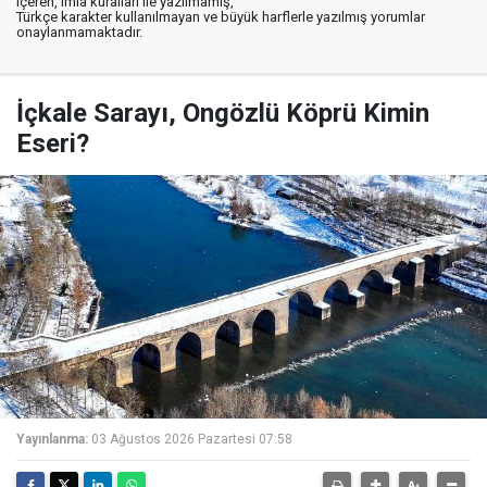
içeren, imla kuralları ile yazılmamış,
Türkçe karakter kullanılmayan ve büyük harflerle yazılmış yorumlar
onaylanmamaktadır.
İçkale Sarayı, Ongözlü Köprü Kimin
Eseri?
Yayınlanma:
03 Ağustos 2026 Pazartesi 07:58