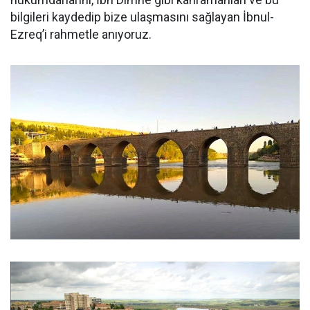
bilgileri kaydedip bize ulaşmasını sağlayan İbnul-
Ezreq’i rahmetle anıyoruz.