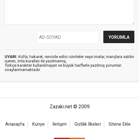
UYARI:
Küfür, hakaret, rencide edici cümleler veya imalar, inançlara saldırı
içeren, imla kuralları ile yazılmamış,
Türkçe karakter kullanılmayan ve büyük harflerle yazılmış yorumlar
onaylanmamaktadır.
Zazaki.net © 2009
Anasayfa
Künye
İletişim
Gizlilik İlkeleri
Sitene Ekle