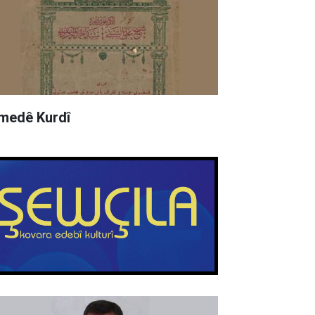
medê Kurdî