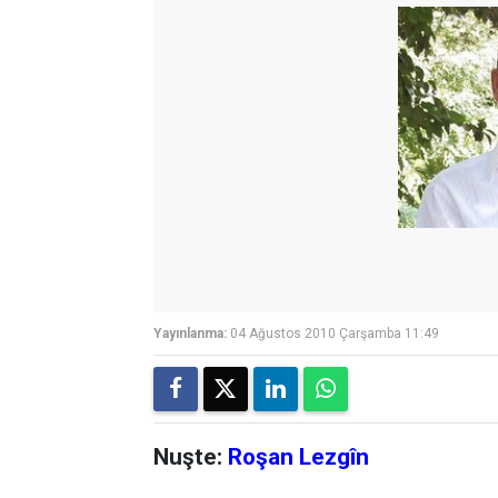
Yayınlanma:
04 Ağustos 2010 Çarşamba 11:49
Nuşte:
Roşan Lezgîn