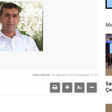
Me
Güncelleme:
16 Ağustos 2010 Pazartesi 12:33
Se
Çe