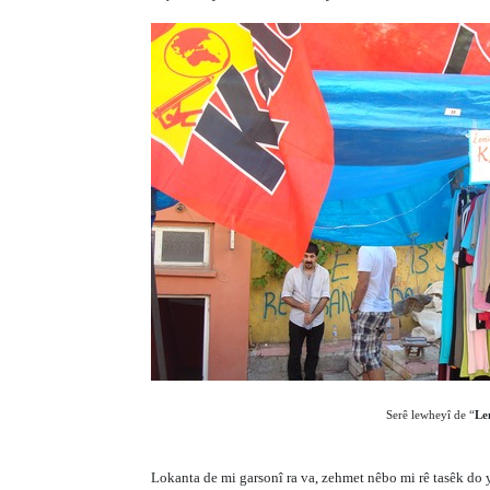
Serê lewheyî de “
Le
Lokanta de mi garsonî ra va, zehmet nêbo mi rê tasêk do 