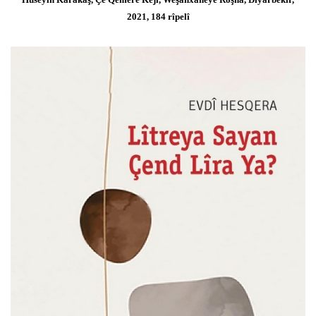
2021, 184 rîpelî