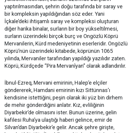
yaptırılmasından, şehrin doğu tarafında bir saray ve
bir kompleksin yapıldığından söz eder. Yani
İçkale’deki ihtişamlı saray ve kompleksi oluşturan
diğer harika binalar, surların bir boy yükseltilmesi,
surların üzerindeki birçok burç ve Ongözlü Köprü
Mervanilerin, Kürd medeniyetinin eserleridir. Ongözlü
Köprü’nün üzerindeki kitabede, köprünün 1065
yılında, Mervaniler tarafından yapıldığı yazılıdır zaten.
Köprü, Kürdçede “Pira Mervanîyan” olarak adlandırılır.
İbnul-Ezreq, Mervani emirinin, Halep’e elçiler
göndererek, Hamdani emirinin kızı Sittünnas'ı
kendisine istettiğini, peşin olarak iki yüz bin dirhem
de mehir gönderdiğini anlatır. Kız, evliliğinin
Diyarbekir’de olmasını ister. Bunun üzerine, gelin
kafilesi Ruha’ya ulaştığı haberi gelince, emir de
Silvan’dan Diyarbekir’e gelir. Ancak şehre girişte,