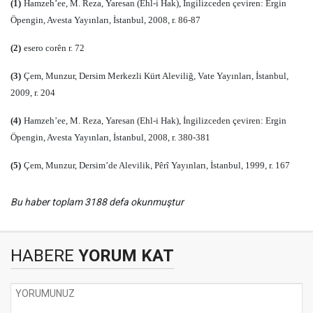
(1)
Hamzeh’ee, M. Reza, Yaresan (Ehl-i Hak), İngilizceden çeviren: Ergin
Öpengin, Avesta Yayınları, İstanbul, 2008, r. 86-87
(2)
esero corên r. 72
(3)
Çem, Munzur, Dersim Merkezli Kürt Aleviliğ, Vate Yayınları, İstanbul,
2009, r. 204
(4)
Hamzeh’ee, M. Reza, Yaresan (Ehl-i Hak), İngilizceden çeviren: Ergin
Öpengin, Avesta Yayınları, İstanbul, 2008, r. 380-381
(5)
Çem, Munzur, Dersim’de Alevilik, Pêrî Yayınları, İstanbul, 1999, r. 167
Bu haber toplam 3188 defa okunmuştur
HABERE
YORUM KAT