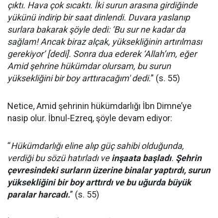
çıktı. Hava çok sıcaktı. İki surun arasına girdiğinde
yükünü indirip bir saat dinlendi. Duvara yaslanıp
surlara bakarak şöyle dedi: ‘Bu sur ne kadar da
sağlam! Ancak biraz alçak, yüksekliğinin artırılması
gerekiyor’ [dedi]. Sonra dua ederek ‘Allah’ım, eğer
Amid şehrine hükümdar olursam, bu surun
yüksekliğini bir boy arttıracağım' dedi.
” (s. 55)
Netice, Amid şehrinin hükümdarlığı İbn Dimne’ye
nasip olur. İbnul-Ezreq, şöyle devam ediyor:
“
Hükümdarlığı eline alıp güç sahibi olduğunda,
verdiği bu sözü hatırladı ve
inşaata başladı
.
Şehrin
çevresindeki surların üzerine binalar yaptırdı, surun
yüksekliğini bir boy arttırdı ve bu uğurda büyük
paralar harcadı.
” (s. 55)