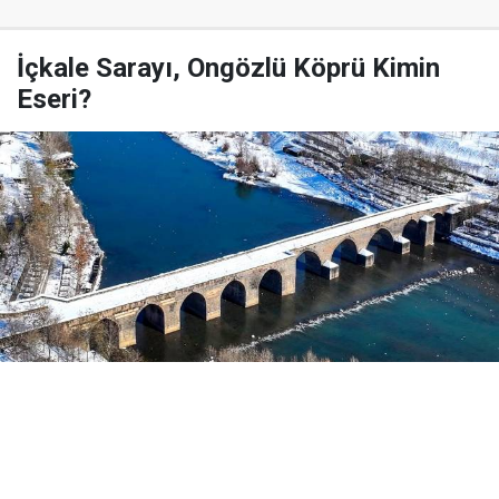
İçkale Sarayı, Ongözlü Köprü Kimin
Eseri?
Yayınlanma:
03 Ağustos 2026 Pazartesi 07:58