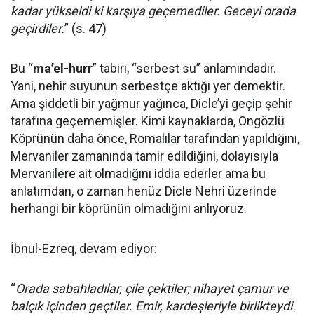
kadar yükseldi ki karşıya geçemediler. Geceyi orada
geçirdiler.
” (s. 47)
Bu “
ma’el-hurr
” tabiri, “serbest su” anlamındadır.
Yani, nehir suyunun serbestçe aktığı yer demektir.
Ama şiddetli bir yağmur yağınca, Dicle’yi geçip şehir
tarafına geçememişler. Kimi kaynaklarda, Ongözlü
Köprünün daha önce, Romalılar tarafından yapıldığını,
Mervaniler zamanında tamir edildiğini, dolayısıyla
Mervanilere ait olmadığını iddia ederler ama bu
anlatımdan, o zaman henüz Dicle Nehri üzerinde
herhangi bir köprünün olmadığını anlıyoruz.
İbnul-Ezreq, devam ediyor:
“
Orada sabahladılar, çile çektiler; nihayet çamur ve
balçık içinden geçtiler. Emir, kardeşleriyle birlikteydi.