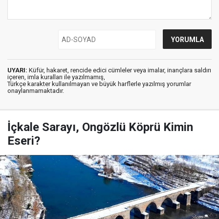
UYARI:
Küfür, hakaret, rencide edici cümleler veya imalar, inançlara saldırı
içeren, imla kuralları ile yazılmamış,
Türkçe karakter kullanılmayan ve büyük harflerle yazılmış yorumlar
onaylanmamaktadır.
İçkale Sarayı, Ongözlü Köprü Kimin
Eseri?