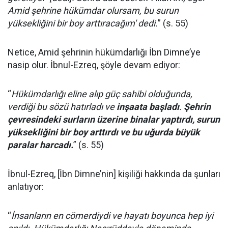
Amid şehrine hükümdar olursam, bu surun
yüksekliğini bir boy arttıracağım' dedi.
” (s. 55)
Netice, Amid şehrinin hükümdarlığı İbn Dimne’ye
nasip olur. İbnul-Ezreq, şöyle devam ediyor:
“
Hükümdarlığı eline alıp güç sahibi olduğunda,
verdiği bu sözü hatırladı ve
inşaata başladı
.
Şehrin
çevresindeki surların üzerine binalar yaptırdı, surun
yüksekliğini bir boy arttırdı ve bu uğurda büyük
paralar harcadı.
” (s. 55)
İbnul-Ezreq, [İbn Dimne’nin] kişiliği hakkında da şunları
anlatıyor:
“
İnsanların en cömerdiydi ve hayatı boyunca hep iyi