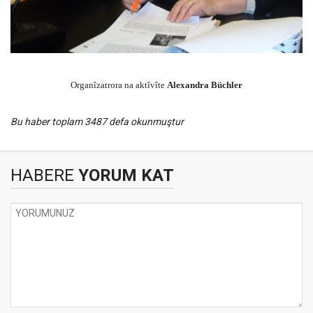
Organîzatrora na aktîvîte
Alexandra Büchler
Bu haber toplam 3487 defa okunmuştur
HABERE
YORUM KAT