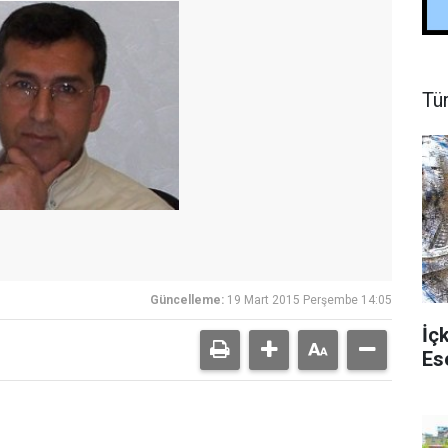
Tü
Güncelleme:
19 Mart 2015 Perşembe 14:05
İç
Es