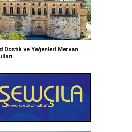
d Dostık ve Yeğenleri Mervan
lları