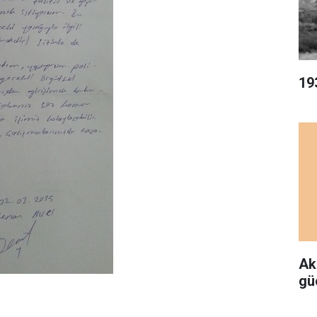
19
Ak
gü