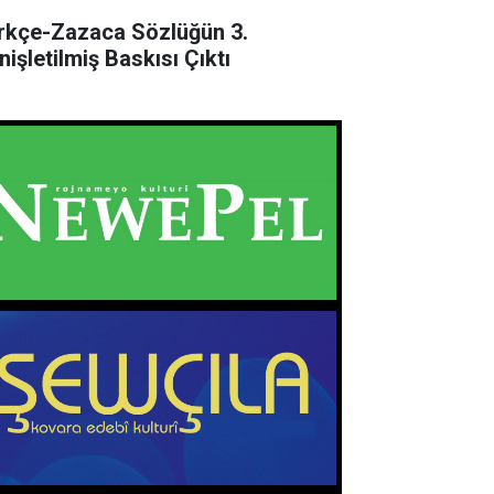
rkçe-Zazaca Sözlüğün 3.
nişletilmiş Baskısı Çıktı