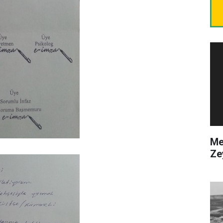
Me
Ze