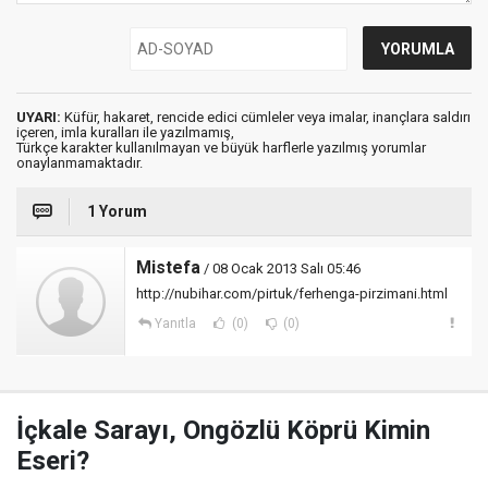
UYARI:
Küfür, hakaret, rencide edici cümleler veya imalar, inançlara saldırı
içeren, imla kuralları ile yazılmamış,
Türkçe karakter kullanılmayan ve büyük harflerle yazılmış yorumlar
onaylanmamaktadır.
1 Yorum
Mistefa
/ 08 Ocak 2013 Salı 05:46
http://nubihar.com/pirtuk/ferhenga-pirzimani.html
Yanıtla
(0)
(0)
İçkale Sarayı, Ongözlü Köprü Kimin
Eseri?