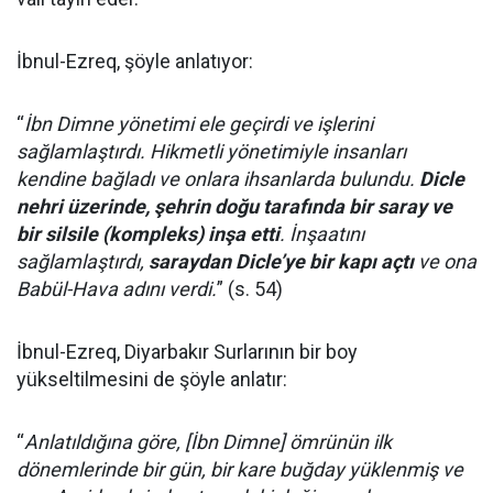
İbnul-Ezreq, şöyle anlatıyor:
“
İbn Dimne yönetimi ele geçirdi ve işlerini
sağlamlaştırdı. Hikmetli yönetimiyle insanları
kendine bağladı ve onlara ihsanlarda bulundu.
Dicle
nehri üzerinde, şehrin doğu tarafında bir saray ve
bir silsile (kompleks) inşa etti
. İnşaatını
sağlamlaştırdı,
saraydan Dicle’ye bir kapı açtı
ve ona
Babül-Hava adını verdi.
” (s. 54)
İbnul-Ezreq, Diyarbakır Surlarının bir boy
yükseltilmesini de şöyle anlatır:
“
Anlatıldığına göre, [İbn Dimne] ömrünün ilk
dönemlerinde bir gün, bir kare buğday yüklenmiş ve