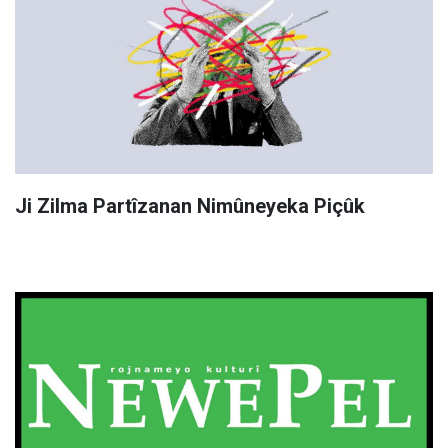
Ji Zilma Partîzanan Nimûneyeka Piçûk