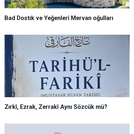
Bad Dostık ve Yeğenleri Mervan oğulları
Zırkî, Ezrak, Zerrakî Aynı Sözcük mü?