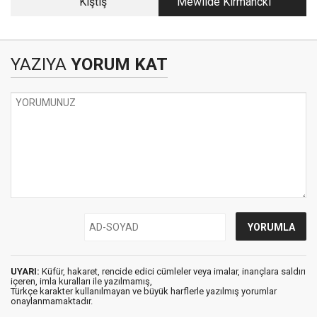
Kiştiş
Mewlidê Kirmanckî
YAZIYA
YORUM KAT
UYARI:
Küfür, hakaret, rencide edici cümleler veya imalar, inançlara saldırı
içeren, imla kuralları ile yazılmamış,
Türkçe karakter kullanılmayan ve büyük harflerle yazılmış yorumlar
onaylanmamaktadır.