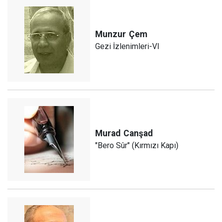
Munzur
Çem
Gezi İzlenimleri-VI
Murad
Canşad
"Bero Sûr" (Kırmızı Kapı)