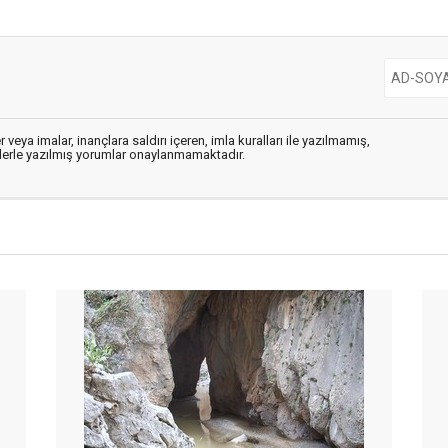
 veya imalar, inançlara saldırı içeren, imla kuralları ile yazılmamış,
flerle yazılmış yorumlar onaylanmamaktadır.