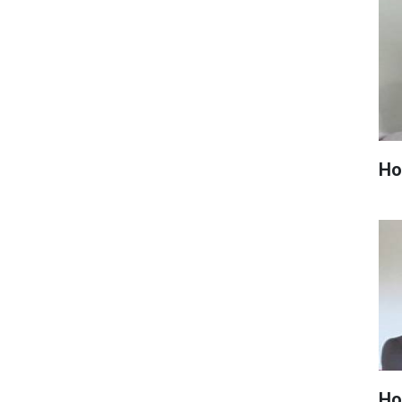
Hop
Ho