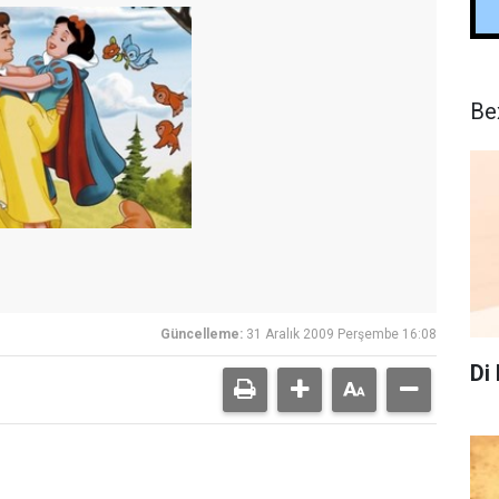
Be
Güncelleme:
31 Aralık 2009 Perşembe 16:08
Di