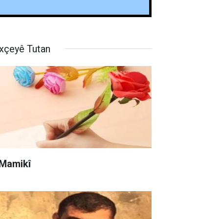
xçeyê Tutan
 Mamikî