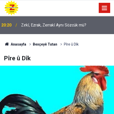
20:20
Zırkî, Ezrak, Zerrakî Aynı Sözcük mü?
Anasayfa
Bexçeyê Tutan
Pîre û Dîk
Pîre û Dîk