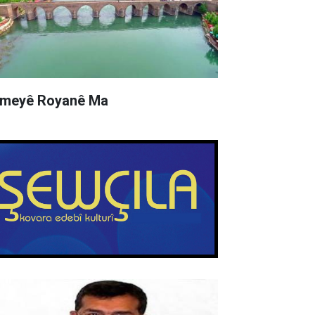
meyê Royanê Ma