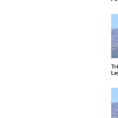
Tr
La