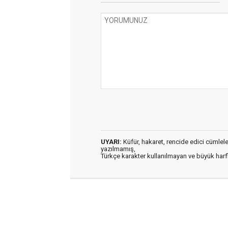
UYARI:
Küfür, hakaret, rencide edici cümleler 
yazılmamış,
Türkçe karakter kullanılmayan ve büyük har