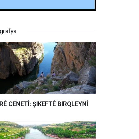
grafya
RÊ CENETÎ: ŞIKEFTÊ BIRQLEYNÎ