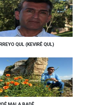
RREYO QUL (KEVIRÊ QUL)
RDÊ MALA BADÊ