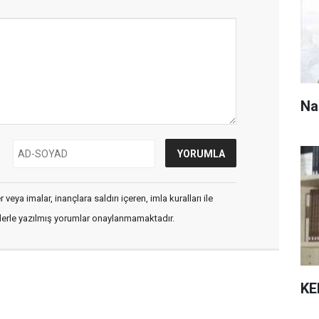
Na
veya imalar, inançlara saldırı içeren, imla kuralları ile
flerle yazılmış yorumlar onaylanmamaktadır.
KE