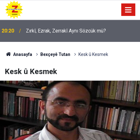
20:20
Zırkî, Ezrak, Zerrakî Aynı Sözcük mü?
Anasayfa
Bexçeyê Tutan
Kesk û Kesmek
Kesk û Kesmek