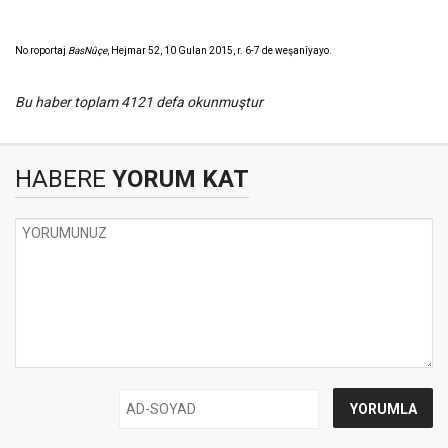
No roportaj
BasNûçe
, Hejmar 52, 10 Gulan 2015, r. 6-7 de weşanîyayo.
Bu haber toplam 4121 defa okunmuştur
HABERE
YORUM KAT