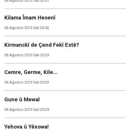
06 Ağustos 2013 Salı 20:51
Kilama Îmam Hesenî
06 Ağustos 2013 Salı 20:42
Kirmanckî de Çend Fekî Estê?
06 Ağustos 2013 Salı 20:39
Cemre, Germe, Kile...
06 Ağustos 2013 Salı 20:33
Gune û Mewal
06 Ağustos 2013 Salı 20:29
Yehova û Yêxowa!