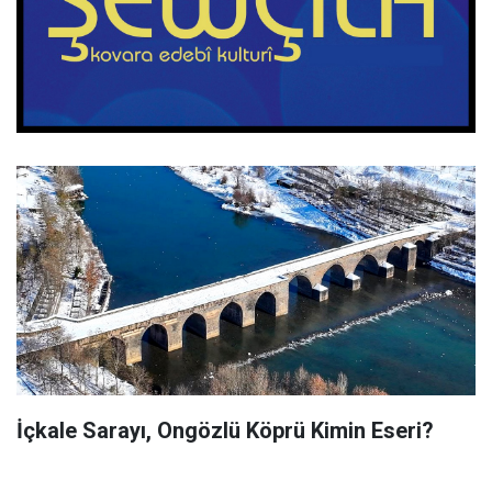
İçkale Sarayı, Ongözlü Köprü Kimin Eseri?