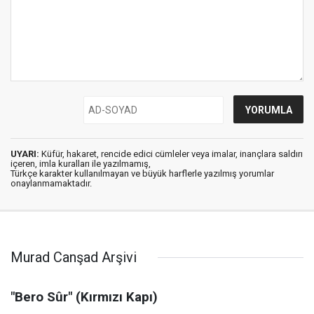
UYARI:
Küfür, hakaret, rencide edici cümleler veya imalar, inançlara saldırı
içeren, imla kuralları ile yazılmamış,
Türkçe karakter kullanılmayan ve büyük harflerle yazılmış yorumlar
onaylanmamaktadır.
Murad Canşad Arşivi
"Bero Sûr" (Kırmızı Kapı)