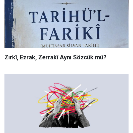
Zırkî, Ezrak, Zerrakî Aynı Sözcük mü?