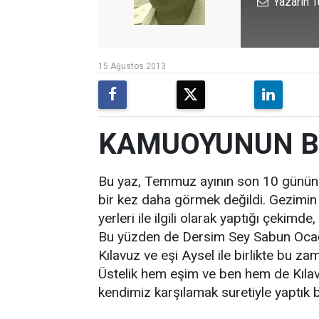
Yazarın T
15 Ağustos 2013
KAMUOYUNUN Bİ
Bu yaz, Temmuz ayının son 10 gününü
bir kez daha görmek değildi. Gezimin
yerleri ile ilgili olarak yaptığı çekim
Bu yüzden de Dersim Sey Sabun Ocağı
Kılavuz ve eşi Aysel ile birlikte bu za
Üstelik hem eşim ve ben hem de Kılavuz
kendimiz karşılamak suretiyle yaptık 