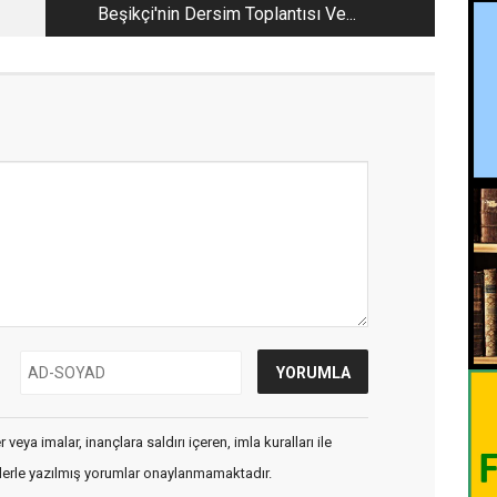
Beşikçi'nin Dersim Toplantısı Ve...
veya imalar, inançlara saldırı içeren, imla kuralları ile
flerle yazılmış yorumlar onaylanmamaktadır.