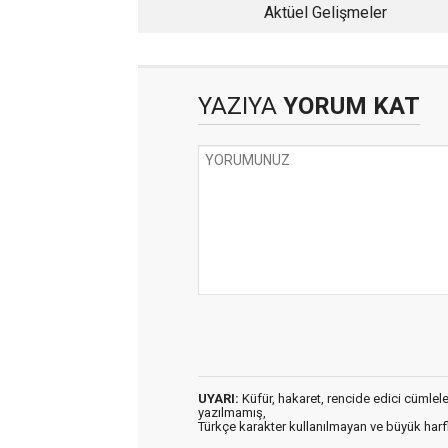
Aktüel Gelişmeler
YAZIYA
YORUM KAT
UYARI:
Küfür, hakaret, rencide edici cümleler 
yazılmamış,
Türkçe karakter kullanılmayan ve büyük har