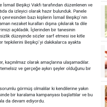
smail Beşikçi Vakfı tarafından düzenlenen ve
tıda da izleyici olarak hazır bulunduk. Panele
evresinden bazı kişilerin İsmail Beşikçi`nin
aman nezaket kuralları dışına çıkılarak ta dile
rimizi açıkladık. İçlerinden bir tanesinin
sizlik düzeyinde sözler sarf etmesi ise kitle
ler tepkilerini Beşikçi`yi dakikalarca ayakta
er, kaçınılmaz olarak amaçlarına ulaşamadılar.
 temelsiz ve gerçeğe aykırı şeyler olduğunu bir
sorumlu görmüş olmalılar ki kendilerine yakın
sinde bir karalama kampanyası başlattılar ve bu
ala da devam ediyordu.