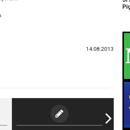
Pi
.
14.08.2013