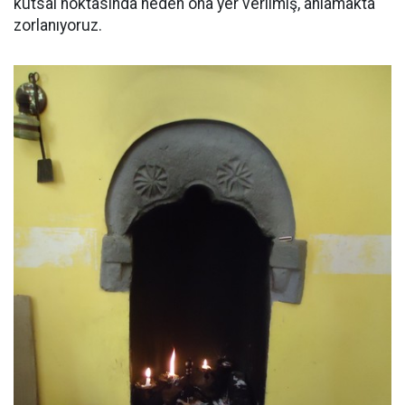
kutsal noktasında neden ona yer verilmiş, anlamakta
zorlanıyoruz.