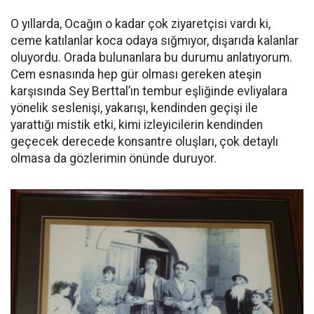
O yıllarda, Ocağın o kadar çok ziyaretçisi vardı ki,
ceme katılanlar koca odaya sığmıyor, dışarıda kalanlar
oluyordu. Orada bulunanlara bu durumu anlatıyorum.
Cem esnasında hep gür olması gereken ateşin
karşısında Sey Berttal’ın tembur eşliğinde evliyalara
yönelik seslenişi, yakarışı, kendinden geçişi ile
yarattığı mistik etki, kimi izleyicilerin kendinden
geçecek derecede konsantre oluşları, çok detaylı
olmasa da gözlerimin önünde duruyor.