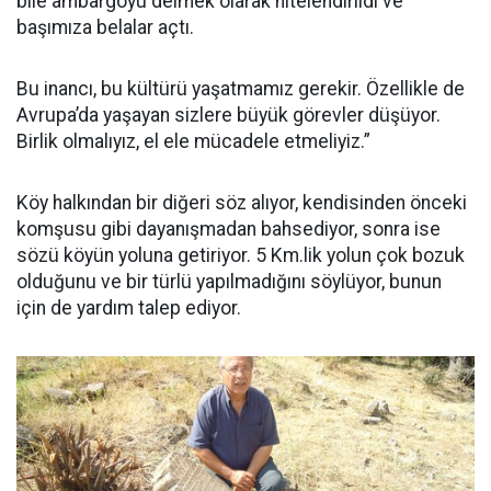
bile ambargoyu delmek olarak nitelendirildi ve
başımıza belalar açtı.
Bu inancı, bu kültürü yaşatmamız gerekir. Özellikle de
Avrupa’da yaşayan sizlere büyük görevler düşüyor.
Birlik olmalıyız, el ele mücadele etmeliyiz.”
Köy halkından bir diğeri söz alıyor, kendisinden önceki
komşusu gibi dayanışmadan bahsediyor, sonra ise
sözü köyün yoluna getiriyor. 5 Km.lik yolun çok bozuk
olduğunu ve bir türlü yapılmadığını söylüyor, bunun
için de yardım talep ediyor.