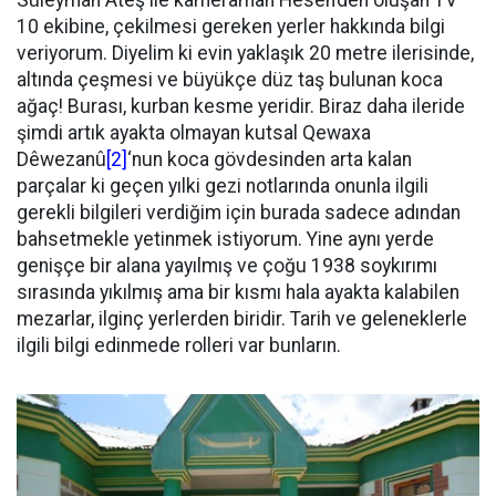
10 ekibine, çekilmesi gereken yerler hakkında bilgi
veriyorum. Diyelim ki evin yaklaşık 20 metre ilerisinde,
altında çeşmesi ve büyükçe düz taş bulunan koca
ağaç! Burası, kurban kesme yeridir. Biraz daha ileride
şimdi artık ayakta olmayan kutsal Qewaxa
Dêwezanû
[2]
‘nun koca gövdesinden arta kalan
parçalar ki geçen yılki gezi notlarında onunla ilgili
gerekli bilgileri verdiğim için burada sadece adından
bahsetmekle yetinmek istiyorum. Yine aynı yerde
genişçe bir alana yayılmış ve çoğu 1938 soykırımı
sırasında yıkılmış ama bir kısmı hala ayakta kalabilen
mezarlar, ilginç yerlerden biridir. Tarih ve geleneklerle
ilgili bilgi edinmede rolleri var bunların.