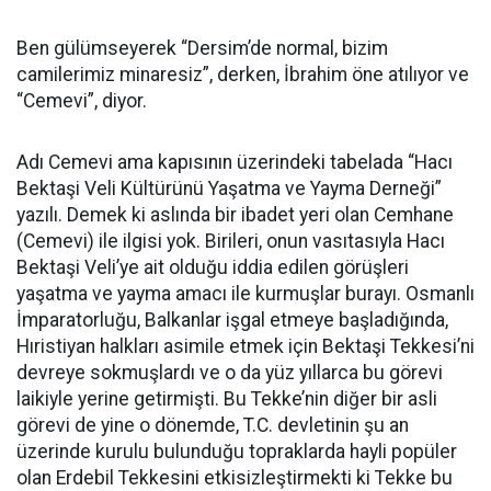
Ben gülümseyerek “Dersim’de normal, bizim
camilerimiz minaresiz”, derken, İbrahim öne atılıyor ve
“Cemevi”, diyor.
Adı Cemevi ama kapısının üzerindeki tabelada “Hacı
Bektaşi Veli Kültürünü Yaşatma ve Yayma Derneği”
yazılı. Demek ki aslında bir ibadet yeri olan Cemhane
(Cemevi) ile ilgisi yok. Birileri, onun vasıtasıyla Hacı
Bektaşi Veli’ye ait olduğu iddia edilen görüşleri
yaşatma ve yayma amacı ile kurmuşlar burayı. Osmanlı
İmparatorluğu, Balkanlar işgal etmeye başladığında,
Hıristiyan halkları asimile etmek için Bektaşi Tekkesi’ni
devreye sokmuşlardı ve o da yüz yıllarca bu görevi
laikiyle yerine getirmişti. Bu Tekke’nin diğer bir asli
görevi de yine o dönemde, T.C. devletinin şu an
üzerinde kurulu bulunduğu topraklarda hayli popüler
olan Erdebil Tekkesini etkisizleştirmekti ki Tekke bu