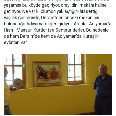
yaşamını bu köyde geçiriyor, orayı dini mekânı haline
getiriyor. Ne var ki ölümün yaklaştığını hissettiği
yaşlılık günlerinde, Dersim’den önceki mekânının
bulunduğu Adıyaman’a geri gidiyor. Araplar Adıyaman’a
Hısn-ı Mansur, Kürtler ise Semsûr derler. Bu nedenle
de hem Dersim’de hem de Adıyaman’da Kureş’in
evlatları var.