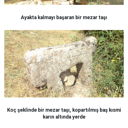
Ayakta kalmayı başaran bir mezar taşı
Koç şeklinde bir mezar taşı, kopartılmış baş kısmi
karın altında yerde