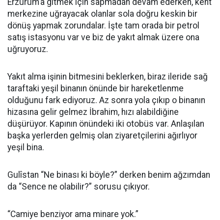
Erzurum’a gitmek için sapmadan devam ederken, kent
merkezine uğrayacak olanlar sola doğru keskin bir
dönüş yapmak zorundalar. İşte tam orada bir petrol
satış istasyonu var ve biz de yakıt almak üzere ona
uğruyoruz.
Yakıt alma işinin bitmesini beklerken, biraz ileride sağ
taraftaki yeşil binanın önünde bir hareketlenme
olduğunu fark ediyoruz. Az sonra yola çıkıp o binanın
hizasına gelir gelmez İbrahim, hızı alabildiğine
düşürüyor. Kapının önündeki iki otobüs var. Anlaşılan
başka yerlerden gelmiş olan ziyaretçilerini ağırlıyor
yeşil bina.
Gulîstan “Ne binası ki böyle?” derken benim ağzımdan
da “Sence ne olabilir?” sorusu çıkıyor.
“Camiye benziyor ama minare yok.”