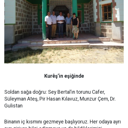
Kurêş’in eşiğinde
Soldan sağa doğru: Sey Bertal’ın torunu Cafer,
Süleyman Ateş, Pir Hasan Kılavuz, Munzur Çem, Dr.
Gulistan
Binanın iç kısmını gezmeye başlıyoruz. Her odaya ayrı