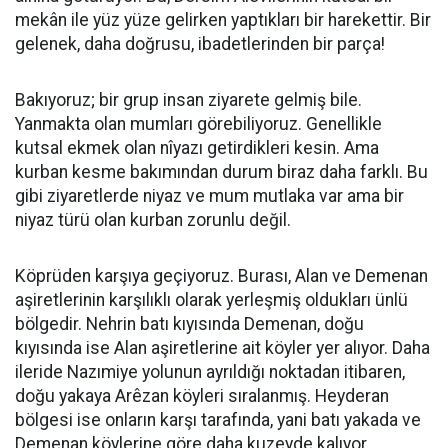
mekân ile yüz yüze gelirken yaptıkları bir harekettir. Bir
gelenek, daha doğrusu, ibadetlerinden bir parça!
Bakıyoruz; bir grup insan ziyarete gelmiş bile.
Yanmakta olan mumları görebiliyoruz. Genellikle
kutsal ekmek olan nîyazı getirdikleri kesin. Ama
kurban kesme bakımından durum biraz daha farklı. Bu
gibi ziyaretlerde niyaz ve mum mutlaka var ama bir
niyaz türü olan kurban zorunlu değil.
Köprüden karşıya geçiyoruz. Burası, Alan ve Demenan
aşiretlerinin karşılıklı olarak yerleşmiş oldukları ünlü
bölgedir. Nehrin batı kıyısında Demenan, doğu
kıyısında ise Alan aşiretlerine ait köyler yer alıyor. Daha
ileride Nazımiye yolunun ayrıldığı noktadan itibaren,
doğu yakaya Arêzan köyleri sıralanmış. Heyderan
bölgesi ise onların karşı tarafında, yani batı yakada ve
Demenan köylerine göre daha kuzeyde kalıyor.