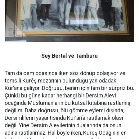
Sey Bertal ve Tamburu
Tam da cem odasında iken söz dönüp dolaşıyor ve
temsili Kurêş mezarının bulunduğu yan odadaki
Kur’ana geliyor. Doğrusu, benim için tam bir sürpriz bu.
Çünkü bu güne kadar herhangi bir Dersim Alevi
ocağında Müslümanların bu kutsal kitabına rastlamış
değilim. Daha doğrusu, ölü gömme eylemi dışında,
Dersimlilerin yaşantısında Kur’an’a rastlamak olası
değil. Yine Dersim Alevilerinin dualarında da onun
adına rastlanmaz. Hal böyle iken, Kureş Ocağının en