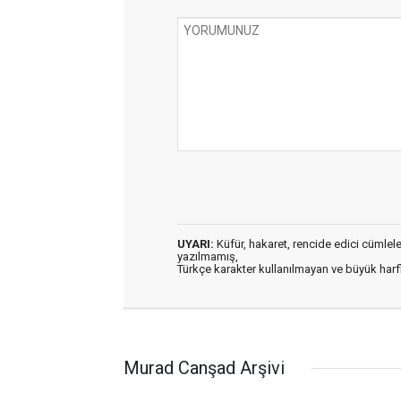
UYARI:
Küfür, hakaret, rencide edici cümleler 
yazılmamış,
Türkçe karakter kullanılmayan ve büyük har
Murad Canşad Arşivi