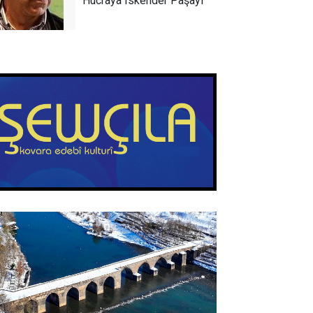
Hucraya Îskender Paşayî