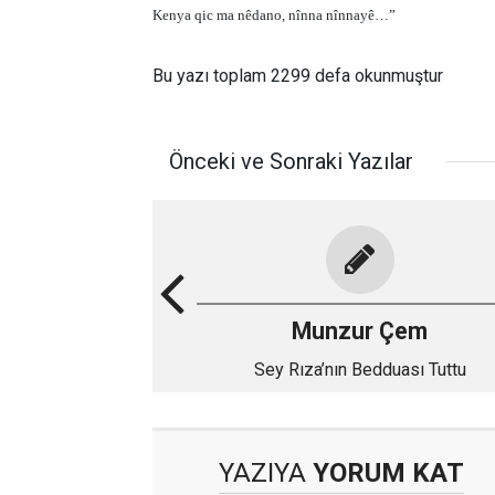
Kenya qic ma nêdano, nînna nînnayê…”
Bu yazı toplam 2299 defa okunmuştur
Önceki ve Sonraki Yazılar
Munzur Çem
Sey Rıza’nın Bedduası Tuttu
YAZIYA
YORUM KAT