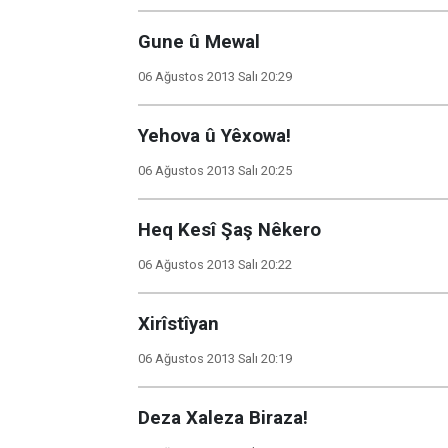
Gune û Mewal
06 Ağustos 2013 Salı 20:29
Yehova û Yêxowa!
06 Ağustos 2013 Salı 20:25
Heq Kesî Şaş Nêkero
06 Ağustos 2013 Salı 20:22
Xirîstîyan
06 Ağustos 2013 Salı 20:19
Deza Xaleza Biraza!