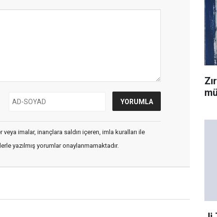
Zı
mü
veya imalar, inançlara saldırı içeren, imla kuralları ile
flerle yazılmış yorumlar onaylanmamaktadır.
Ji