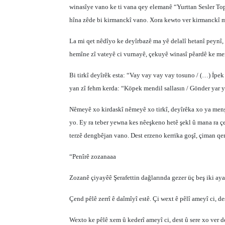
winasîye vano ke ti vana qey elemanê “Yurttan Sesler Top
hîna zêde bi kirmanckî vano. Xora kewto ver kirmanckî m
La mi qet nêdîyo ke deyîrbazê ma yê delalî hetanî peynî,
hemîne zî vateyê ci vurnayê, çekuyê winasî pêardê ke me
Bi tirkî deyîrêk esta: “Vay vay vay vay tosuno / (…) İp
yan zî fehm kerda: “Köpek mendil sallasın / Gönder yar yı
Nêmeyê xo kirdaskî nêmeyê xo tirkî, deyîrêka xo ya menş
yo. Ey ra teber yewna kes nêeşkeno hetê şekl û mana ra 
terzê dengbêjan vano. Dest erzeno kerrika goşî, çiman q
“Penîrê zozanaaa
Zozanê çiyayêê Şerafettin dağlarında gezer üç beş iki ay
Çend pêlê zerrî ê daîmîyî estê. Çi wext ê pêlî ameyî ci, d
Wexto ke pêlê xem û kederî ameyî ci, dest û sere xo ver 