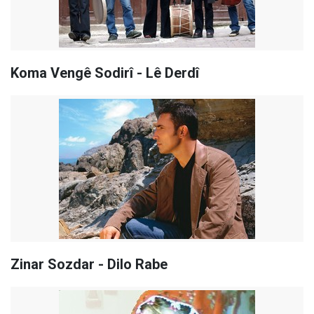
Koma Vengê Sodirî - Lê Derdî
Zinar Sozdar - Dilo Rabe