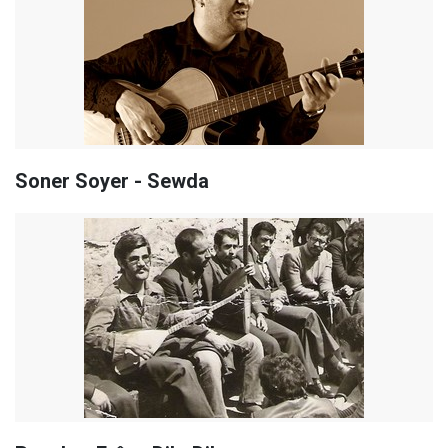
Soner Soyer - Sewda