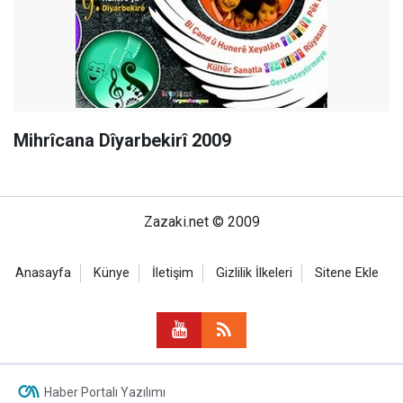
Mihrîcana Dîyarbekirî 2009
Zazaki.net © 2009
Anasayfa
Künye
İletişim
Gizlilik İlkeleri
Sitene Ekle
Haber Portalı Yazılımı