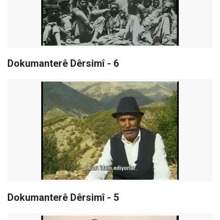
Dokumanterê Dêrsimî - 6
Dokumanterê Dêrsimî - 5