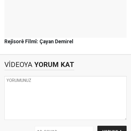
Rejîsorê Fîlmî: Çayan Demirel
VİDEOYA
YORUM KAT