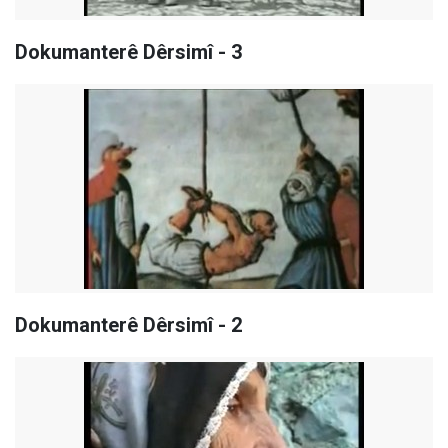
Dokumanterê Dêrsimî - 3
Dokumanterê Dêrsimî - 2