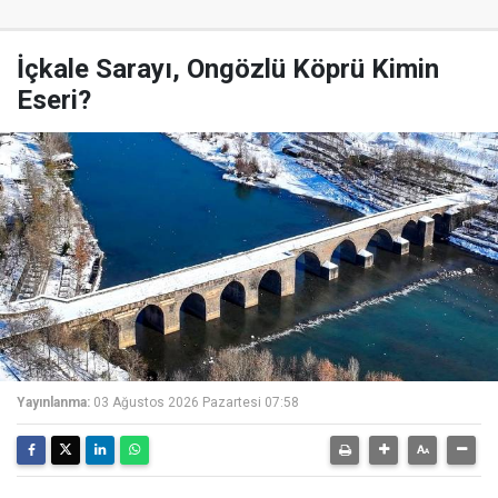
İçkale Sarayı, Ongözlü Köprü Kimin
Eseri?
Yayınlanma:
03 Ağustos 2026 Pazartesi 07:58