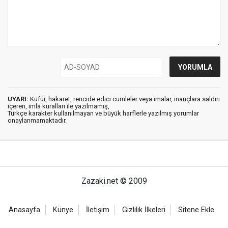
UYARI:
Küfür, hakaret, rencide edici cümleler veya imalar, inançlara saldırı
içeren, imla kuralları ile yazılmamış,
Türkçe karakter kullanılmayan ve büyük harflerle yazılmış yorumlar
onaylanmamaktadır.
Zazaki.net © 2009
Anasayfa
Künye
İletişim
Gizlilik İlkeleri
Sitene Ekle