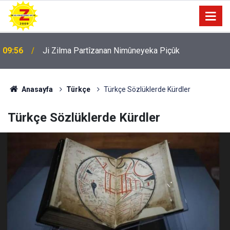
09:56
Ji Zilma Partîzanan Nimûneyeka Piçûk
Anasayfa
Türkçe
Türkçe Sözlüklerde Kürdler
Türkçe Sözlüklerde Kürdler